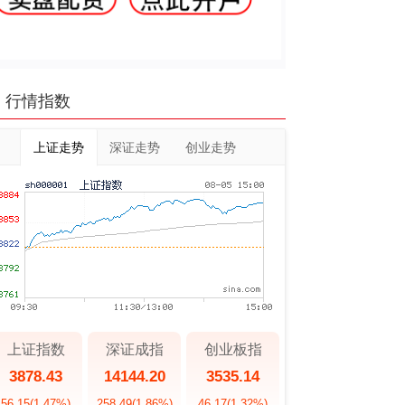
行情指数
上证走势
深证走势
创业走势
上证指数
深证成指
创业板指
3878.43
14144.20
3535.14
56.15
(1.47%)
258.49
(1.86%)
46.17
(1.32%)