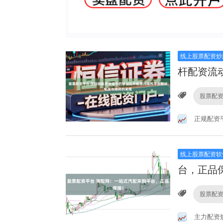
线上股票配资炒
杆配资流
股票配
正规配资
线上股票配资软
台，正品
股票配
主力配资