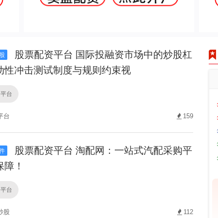
股票配资平台 国际投融资市场中的炒股杠
股
动性冲击测试制度与规则约束视
资平台
平台
159
股票配资平台 淘配网：一站式汽配采购平
件
保障！
资平台
炒股
112