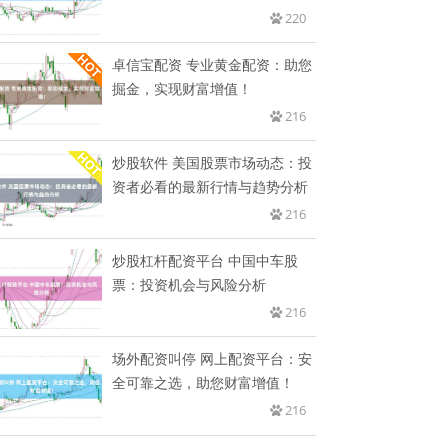
220
卓信宝配资 专业黄金配资：助您
掘金，实现财富增值！
216
炒股软件 美国股票市场动态：投
资者必看的最新行情与趋势分析
216
炒股杠杆配资平台 中国中车股
票：投资机会与风险分析
216
场外配资叫停 网上配资平台：安
全可靠之选，助您财富增值！
216