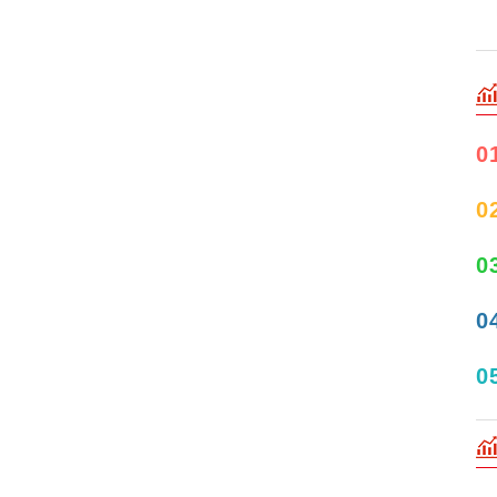
0
0
0
0
0