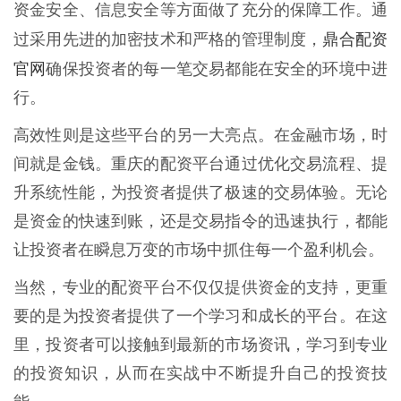
资金安全、信息安全等方面做了充分的保障工作。通
鼎合配资
过采用先进的加密技术和严格的管理制度，
官网
确保投资者的每一笔交易都能在安全的环境中进
行。
高效性则是这些平台的另一大亮点。在金融市场，时
间就是金钱。重庆的配资平台通过优化交易流程、提
升系统性能，为投资者提供了极速的交易体验。无论
是资金的快速到账，还是交易指令的迅速执行，都能
让投资者在瞬息万变的市场中抓住每一个盈利机会。
当然，专业的配资平台不仅仅提供资金的支持，更重
要的是为投资者提供了一个学习和成长的平台。在这
里，投资者可以接触到最新的市场资讯，学习到专业
的投资知识，从而在实战中不断提升自己的投资技