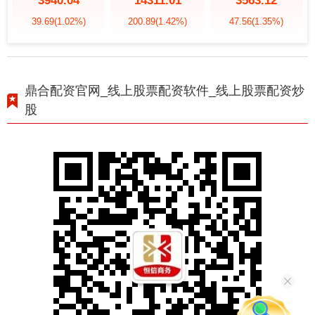
3940.04
14311.01
3563.12
39.69
(1.02%)
200.89
(1.42%)
47.56
(1.35%)
鼎合配资官网_线上股票配资软件_线上股票配资炒
股