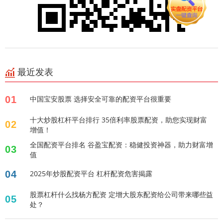
最近发表
01
中国宝安股票 选择安全可靠的配资平台很重要
十大炒股杠杆平台排行 35倍利率股票配资，助您实现财富
02
增值！
全国配资平台排名 谷盈宝配资：稳健投资神器，助力财富增
03
值
04
2025年炒股配资平台 杠杆配资危害揭露
股票杠杆什么找杨方配资 定增大股东配资给公司带来哪些益
05
处？