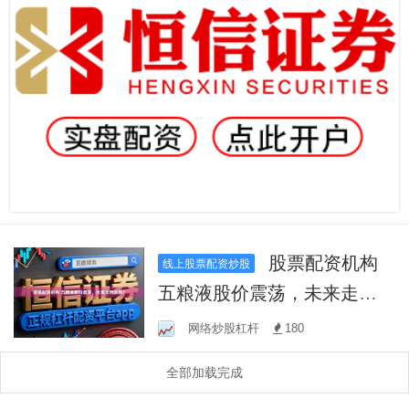
股票配资机构
线上股票配资炒股
五粮液股价震荡，未来走势
如何？
网络炒股杠杆
180
全部加载完成