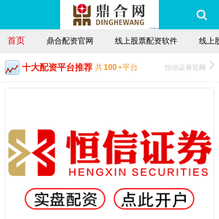
首页
鼎合配资官网
线上股票配资软件
线上
十大配资平台推荐
恒信证券官网
共
100
+平台