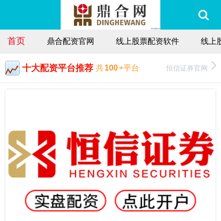
首页
鼎合配资官网
线上股票配资软件
线上
十大配资平台推荐
恒信证券官网
共
100
+平台