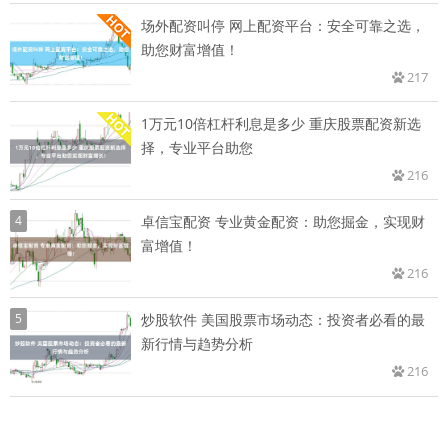
场外配资叫停 网上配资平台：安全可靠之选，
助您财富增值！
217
1万元10倍杠杆利息是多少 重庆股票配资新选
择，专业平台助您
216
4
卓信宝配资 专业黄金配资：助您掘金，实现财
富增值！
216
5
炒股软件 美国股票市场动态：投资者必看的最
新行情与趋势分析
216