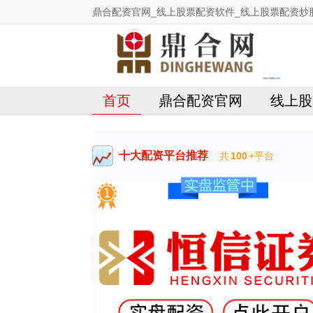
鼎合配资官网_线上股票配资软件_线上股票配资炒
首页
鼎合配资官网
线上股
十大配资平台推荐
共
100
+平台