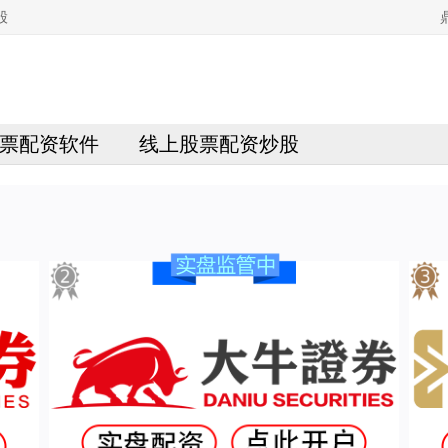
股
票配资软件
线上股票配资炒股