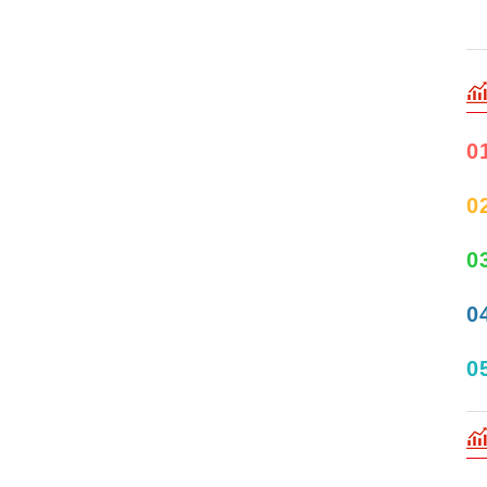
0
0
0
0
0