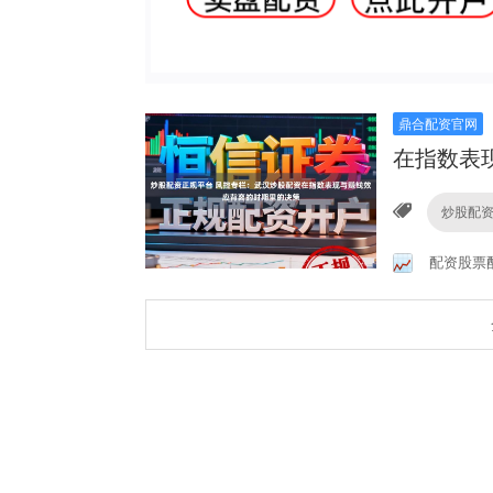
鼎合配资官网
在指数表
炒股配
配资股票