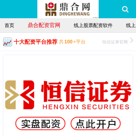
鼎合配资官网
首页
线上股票配资软件
线上
十大配资平台推荐
恒信证券官网
共
100
+平台