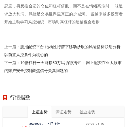
忍度，再反推合适的仓位和杠杆倍数，而不是在情绪高涨时一 味追
求放大利润。风控是交易世界里真正的护城河。 当越来越多投资者
开始主动学习风控知识，市场对高杠杆的迷信也会逐步
股指配资平台 结构性行情下移动炒股的风险指标联动分析
上一篇：
以前置风控条件为核心的
10倍杠杆一天能挣50万吗 深度专栏：网上配资在亚太股市
下一篇：
的账户安全控制聚焦信号失真问题的
行情指数
上证走势
深证走势
创业走势