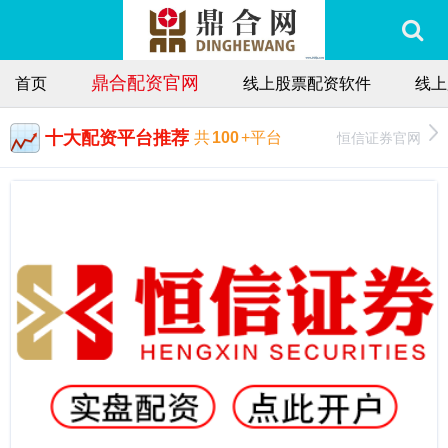
鼎合配资官网
首页
线上股票配资软件
线上
十大配资平台推荐
恒信证券官网
共
100
+平台