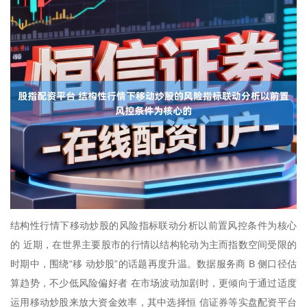
结构性行情下移动炒股的风险指标联动分析以前置风控条件为核心
的 近期，在世界主要股市的行情以结构轮动为主而指数空间受限的
时期中，围绕“移 动炒股”的话题再度升温。数据服务商 B 侧口径估
算趋势，不少低风险偏好者 在市场波动加剧时，更倾向于通过适度
运用移动炒股来放大资金效率，其中选择恒 信证券等实盘配资平台