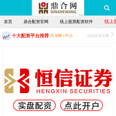
线上
首页
鼎合配资官网
线上股票配资软件
十大配资平台推荐
恒信证券官网
共
100
+平台