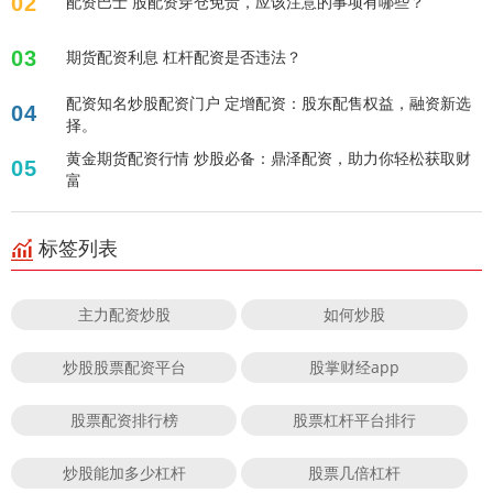
02
配资巴士 股配资穿仓免责，应该注意的事项有哪些？
03
期货配资利息 杠杆配资是否违法？
配资知名炒股配资门户 定增配资：股东配售权益，融资新选
04
择。
黄金期货配资行情 炒股必备：鼎泽配资，助力你轻松获取财
05
富
标签列表
主力配资炒股
如何炒股
炒股股票配资平台
股掌财经app
股票配资排行榜
股票杠杆平台排行
炒股能加多少杠杆
股票几倍杠杆